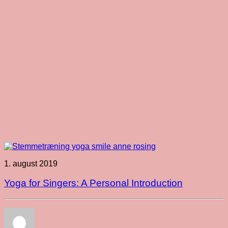
1. august 2019
Yoga for Singers: A Personal Introduction