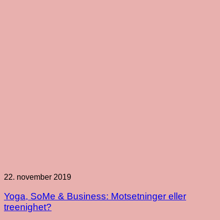
22. november 2019
Yoga, SoMe & Business: Motsetninger eller
treenighet?